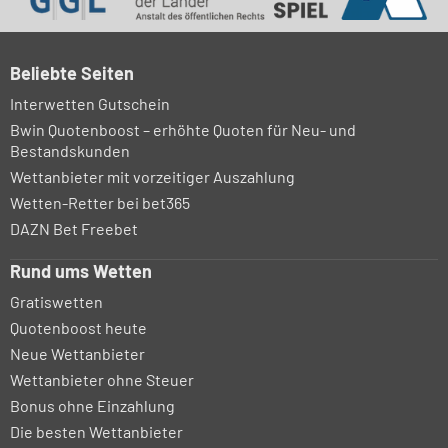
Beliebte Seiten
Interwetten Gutschein
Bwin Quotenboost – erhöhte Quoten für Neu- und
Bestandskunden
Wettanbieter mit vorzeitiger Auszahlung
Wetten-Retter bei bet365
DAZN Bet Freebet
Rund ums Wetten
Gratiswetten
Quotenboost heute
Neue Wettanbieter
Wettanbieter ohne Steuer
Bonus ohne Einzahlung
Die besten Wettanbieter