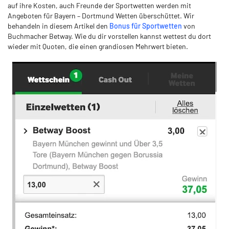
auf ihre Kosten, auch Freunde der Sportwetten werden mit
Angeboten für Bayern – Dortmund Wetten überschüttet. Wir
behandeln in diesem Artikel den
Bonus für Sportwetten
von
Buchmacher Betway. Wie du dir vorstellen kannst wettest du dort
wieder mit Quoten, die einen grandiosen Mehrwert bieten.