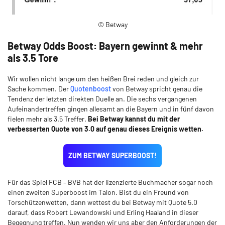
© Betway
Betway Odds Boost: Bayern gewinnt & mehr
als 3.5 Tore
Wir wollen nicht lange um den heißen Brei reden und gleich zur
Sache kommen. Der
Quotenboost
von Betway spricht genau die
Tendenz der letzten direkten Duelle an. Die sechs vergangenen
Aufeinandertreffen gingen allesamt an die Bayern und in fünf davon
fielen mehr als 3.5 Treffer.
Bei Betway kannst du mit der
verbesserten Quote von 3.0 auf genau dieses Ereignis wetten.
ZUM BETWAY SUPERBOOST!
Für das Spiel FCB – BVB hat der lizenzierte Buchmacher sogar noch
einen zweiten Superboost im Talon. Bist du ein Freund von
Torschützenwetten, dann wettest du bei Betway mit Quote 5.0
darauf, dass Robert Lewandowski und Erling Haaland in dieser
Begegnung treffen. Nun wenden wir uns aber den Anforderungen der