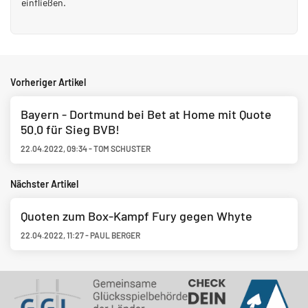
einfließen.
Vorheriger Artikel
Bayern - Dortmund bei Bet at Home mit Quote
50.0 für Sieg BVB!
22.04.2022
,
09:34
-
TOM SCHUSTER
Nächster Artikel
Quoten zum Box-Kampf Fury gegen Whyte
22.04.2022
,
11:27
-
PAUL BERGER