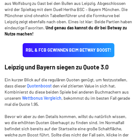
aus Wolfsburg zu Gast bei den Bullen aus Leipzig. Abgeschlossen
wird der Spieltag mit dem Duell Hertha BSC – Bayern München. Die
Münchner sind ohnehin Tabellenführer und die Formkurve bei
Leipzig zeigt ebenfalls nach oben. Eines ist klar: Beide Partien haben
eindeutige Favoriten.
Und genau das kannst du dir bei Betway zu
Nutze machen!
RBL & FCB GEWINNEN BEIM BETWAY BOOST!
Leipzig und Bayern siegen zu Quote 3.0
Ein kurzer Blick auf die regulären Quoten genügt, um festzustellen,
dass dieser
Quotenboost
den viel zitierten Value in sich hat.
Kombinierst du diese beiden Spiele bei anderen Buchmachern aus
unserem
Wettbonus Vergleich
, bekommst du im besten Fall gerade
mal die Quote 1.95.
Bevor wir aber zu den Details kommen, willst du natürlich wissen,
wo die erhöhten Quoten überhaupt zu finden sind. Im Normalfall
befindet sich bereits auf der Startseite eine große Schaltfläche,
welche zum Boost führt. Sollte dies nicht der Fall sein, klicke in der