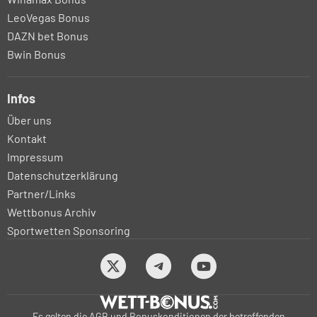
LeoVegas Bonus
DAZN bet Bonus
Bwin Bonus
Infos
Über uns
Kontakt
Impressum
Datenschutzerklärung
Partner/Links
Wettbonus Archiv
Sportwetten Sponsoring
Es gelten die AGB und Bonuskonditionen der betreffenden