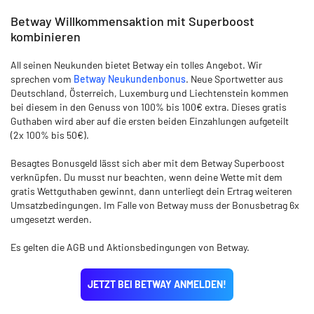
Betway Willkommensaktion mit Superboost
kombinieren
All seinen Neukunden bietet Betway ein tolles Angebot. Wir
sprechen vom
Betway Neukundenbonus
. Neue Sportwetter aus
Deutschland, Österreich, Luxemburg und Liechtenstein kommen
bei diesem in den Genuss von 100% bis 100€ extra. Dieses gratis
Guthaben wird aber auf die ersten beiden Einzahlungen aufgeteilt
(2x 100% bis 50€).
Besagtes Bonusgeld lässt sich aber mit dem Betway Superboost
verknüpfen. Du musst nur beachten, wenn deine Wette mit dem
gratis Wettguthaben gewinnt, dann unterliegt dein Ertrag weiteren
Umsatzbedingungen. Im Falle von Betway muss der Bonusbetrag 6x
umgesetzt werden.
Es gelten die AGB und Aktionsbedingungen von Betway.
JETZT BEI BETWAY ANMELDEN!