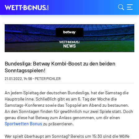
Bundesliga: Betway Kombi-Boost zu den beiden
Sonntagsspielen!
21.01.2022
,
14:56
-
PETER PICHLER
An jedem Spieltag der deutschen Bundesliga, hat der Samstag die
Hauptrolle inne. Schließlich gibt es am 6. Tag der Woche die
Samstags-Konferenz sowie das Topspiel am Abend zu bestaunen.
An den Sonntagen finden für gewöhnlich nur zwei Spiele statt. Doch
genau diese hat Betway zum Anlass genommen, um dir einen
Sportwetten Bonus
zu präsentieren.
Wer spielt überhaupt am Sonntag? Bereits um 15:30 sind die Wölfe