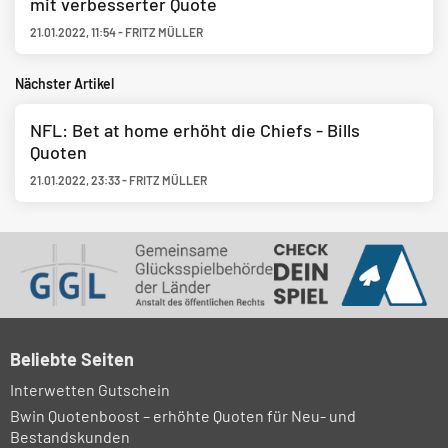
mit verbesserter Quote
21.01.2022
,
11:54
-
FRITZ MÜLLER
Nächster Artikel
NFL: Bet at home erhöht die Chiefs - Bills
Quoten
21.01.2022
,
23:33
-
FRITZ MÜLLER
Beliebte Seiten
Interwetten Gutschein
Bwin Quotenboost – erhöhte Quoten für Neu- und
Bestandskunden