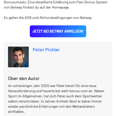
Bonusumsatz. Eine detaillierte Erklärung zum Flexi Bonus System
von Betway findest du auf der Homepage.
Es gelten die AGB und Aktionsbedingungen von Betway.
JETZT BEI BETWAY ANMELDEN!
Peter Pichler
Über den Autor
Im schwierigen Jahr 2020 war Peter bereit für eine neue
Herausforderung und heuerte bei wett-bonus.com an. Neben
Sport im Allgemeinen, hat sich Peter auch dem Sportwetten
selbst verschrieben. In seinen Artikeln lässt er daher immer
wieder persönliche Erfahrungen mit den Wettanbietern
einfließen.