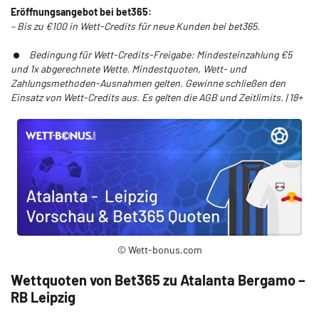
Eröffnungsangebot bei bet365:
– Bis zu €100 in Wett-Credits für neue Kunden bei bet365.
Bedingung für Wett-Credits-Freigabe: Mindesteinzahlung €5
und 1x abgerechnete Wette. Mindestquoten, Wett- und
Zahlungsmethoden-Ausnahmen gelten. Gewinne schließen den
Einsatz von Wett-Credits aus. Es gelten die AGB und Zeitlimits. | 18+
© Wett-bonus.com
Wettquoten von Bet365 zu Atalanta Bergamo –
RB Leipzig