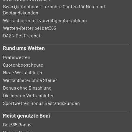
Bwin Quotenboost – erhöhte Quoten für Neu- und
Bestandskunden
Wettanbieter mit vorzeitiger Auszahlung
Wetten-Retter bei bet365
DAZN Bet Freebet
Rund ums Wetten
Gratiswetten
Quotenboost heute
Neue Wettanbieter
Wettanbieter ohne Steuer
Bonus ohne Einzahlung
Die besten Wettanbieter
Sportwetten Bonus Bestandskunden
Meist genutzte Boni
Bet365 Bonus