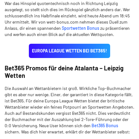
War das Hinspiel quotentechnisch noch in Richtung Leipzig
ausgelegt, so stellt sich dies im Rückspiel gänzlich anders dar. Wer
schlussendlich ins Halbfinale einzieht, wird heute Abend um 18:45
Uhr ermittelt. Wir von wett-bonus.com nehmen dieses Duell zum
Anlass, dir einen spannenden
Sportwetten Bonus
zu präsentieren
und werfen auch einen Blick auf die aktuellen Wettquoten.
EUROPA LEAGUE WETTEN BEI BET365!
Bet365 Promos für deine Atalanta – Leipzig
Wetten
Die Auswahl an Wettanbietern ist groß. Wirkliche Top-Buchmacher
gibt es aber nur wenige. Einer, der garantiert in diese Kategorie fällt,
ist Bet365. Für deine Europa League Wetten bietet der britische
Wettanbieter wieder ein feines Potpourri an Sportwetten Angeboten.
Auch auf Bestandskunden vergisst Bet365 nicht. Dies verdeutlicht
der Buchmacher mit der Auszahlung bei 2-Tore-Führung oder der
0:0 Versicherung. Neue User können sich den
Bet365 Bonus
sichern. Was dich hier erwartet, erklärt dir der Wettanbieter selbst: