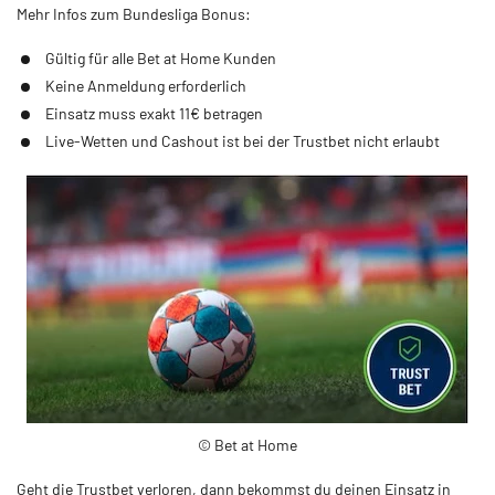
Mehr Infos zum Bundesliga Bonus:
Gültig für alle Bet at Home Kunden
Keine Anmeldung erforderlich
Einsatz muss exakt 11€ betragen
Live-Wetten und Cashout ist bei der Trustbet nicht erlaubt
© Bet at Home
Geht die Trustbet verloren, dann bekommst du deinen Einsatz in