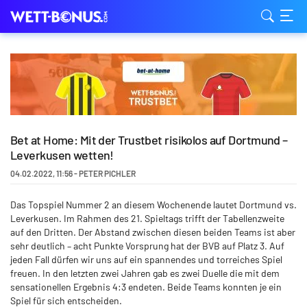
Bet at Home: Mit der Trustbet risikolos auf Dortmund –
Leverkusen wetten!
04.02.2022
,
11:56
-
PETER PICHLER
Das Topspiel Nummer 2 an diesem Wochenende lautet Dortmund vs.
Leverkusen. Im Rahmen des 21. Spieltags trifft der Tabellenzweite
auf den Dritten. Der Abstand zwischen diesen beiden Teams ist aber
sehr deutlich – acht Punkte Vorsprung hat der BVB auf Platz 3. Auf
jeden Fall dürfen wir uns auf ein spannendes und torreiches Spiel
freuen. In den letzten zwei Jahren gab es zwei Duelle die mit dem
sensationellen Ergebnis 4:3 endeten. Beide Teams konnten je ein
Spiel für sich entscheiden.