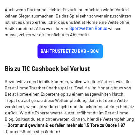
Auch wenn Dortmund leichter Favorit ist, möchten wir im Vorfeld
keinen Sieger ausmachen. Da das Spiel sehr schwer einzuschätzen
ist, ist es umso erfreulicher das uns Bet at Home eine Wette ohne
Risiko anbietet. Alles was du zum
Sportwetten Bonus
wissen
musst, zeigen wir dir im nächsten Abschnitt.
BAH TRUSTBET ZU BVB – B04!
Bis zu 11€ Cashback bei Verlust
Bevor wir zu den Details kommen, wollen wir dir erläutern, was die
Bet at Home Trustbet überhaupt ist. Zwei Mal im Monat gibt es von
Bet at Home einen Expertentipp zu einem ausgewählten Match.
Tippst du auf genau diese Wettempfehlung, dann ist deine Wette
versichert, wenn sie verloren geht und du bekommst deinen Einsatz
zurück. Wie die Expertenwette lautet, erfährst du im Bet at Home
Blog. Solltest du es nicht erwarten können, hier die Wettempfehlung
–
Dortmund gewinnt & es fallen mehr als 1.5 Tore zu Quote 1.97
(Quoten können sich ändern)