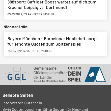
888sport: Saftiger Boost wartet auf dich zum
Kracher Leipzig vs. Dortmund!
09.09.2022
,
09:44
-
PETER PICHLER
Nächster Artikel
Bayern München - Barcelona: Mobilebet sorgt
für erhöhte Quoten zum Spitzenspiel!
12.09.2022
,
13:55
-
PETER PICHLER
Beliebte Seiten
Interwetten Gutschein
Bwin Quotenboost – erhöhte Quoten für Neu- und