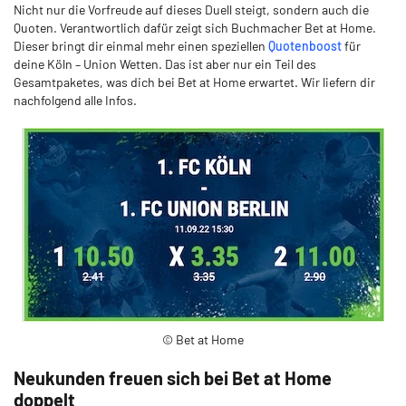
Nicht nur die Vorfreude auf dieses Duell steigt, sondern auch die
Quoten. Verantwortlich dafür zeigt sich Buchmacher Bet at Home.
Dieser bringt dir einmal mehr einen speziellen
Quotenboost
für
deine Köln – Union Wetten. Das ist aber nur ein Teil des
Gesamtpaketes, was dich bei Bet at Home erwartet. Wir liefern dir
nachfolgend alle Infos.
© Bet at Home
Neukunden freuen sich bei Bet at Home
doppelt