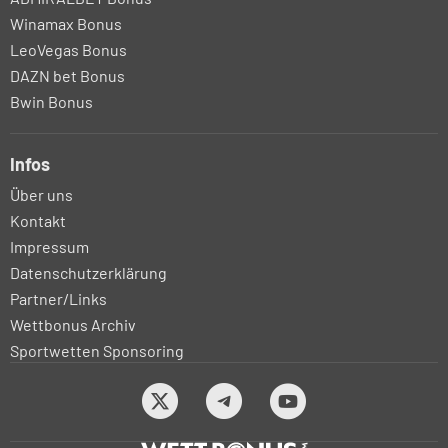
Winamax Bonus
LeoVegas Bonus
DAZN bet Bonus
Bwin Bonus
Infos
Über uns
Kontakt
Impressum
Datenschutzerklärung
Partner/Links
Wettbonus Archiv
Sportwetten Sponsoring