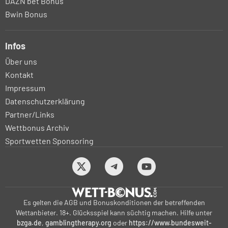
DAZN bet Bonus
Bwin Bonus
Infos
Über uns
Kontakt
Impressum
Datenschutzerklärung
Partner/Links
Wettbonus Archiv
Sportwetten Sponsoring
Es gelten die AGB und Bonuskonditionen der betreffenden
Wettanbieter. 18+. Glücksspiel kann süchtig machen. Hilfe unter
bzga.de
,
gamblingtherapy.org
oder
https://www.bundesweit-