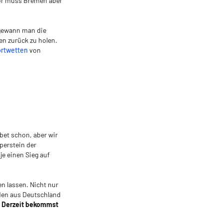
uvor muss Bremen aber
a gewann man die
en zurück zu holen.
ortwetten
von
et schon, aber wir
perstein der
je einen Sieg auf
n lassen. Nicht nur
en aus Deutschland
.
Derzeit bekommst