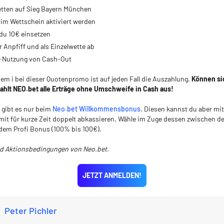
etten auf Sieg Bayern München
im Wettschein aktiviert werden
du 10€ einsetzen
r Anpfiff und als Einzelwette ab
ie Nutzung von Cash-Out
em i bei dieser Quotenpromo ist auf jeden Fall die Auszahlung.
Können si
ahlt NEO.bet alle Erträge ohne Umschweife in Cash aus!
gibt es nur beim
Neo.bet Willkommensbonus
. Diesen kannst du aber mi
it für kurze Zeit doppelt abkassieren. Wähle im Zuge dessen zwischen d
dem Profi Bonus (100% bis 100€).
nd Aktionsbedingungen von Neo.bet.
JETZT ANMELDEN!
Peter Pichler