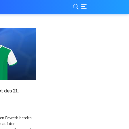
t des 21.
den Bewerb bereits
n auf den