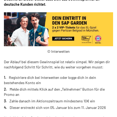
deutsche Kunden richtet.
© Interwetten
Der Ablauf bei diesem Gewinnspiel ist relativ simpel. Wir zeigen dir
nachfolgend Schritt für Schritt, wie du weiter vorgehen musst:
Registriere dich bei Interwetten oder logge dich in dein
bestehendes Konto ein
Melde dich mittels Klick auf den „Teilnehmen“ Button für die
Promo an
Zahle danach im Aktionszeitraum mindestens 10€ ein
Dieser erstreckt sich von 05. Januar bis zum 11. Januar 2026