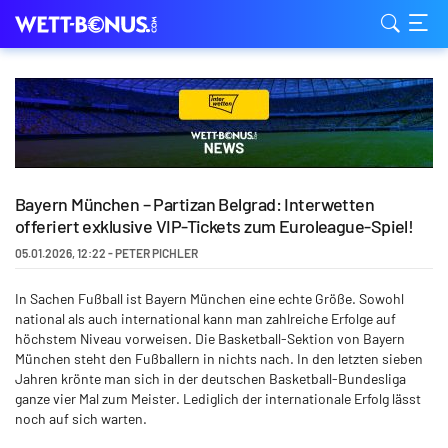
Bayern München – Partizan Belgrad: Interwetten
offeriert exklusive VIP-Tickets zum Euroleague-Spiel!
05.01.2026
,
12:22
-
PETER PICHLER
In Sachen Fußball ist Bayern München eine echte Größe. Sowohl
national als auch international kann man zahlreiche Erfolge auf
höchstem Niveau vorweisen. Die Basketball-Sektion von Bayern
München steht den Fußballern in nichts nach. In den letzten sieben
Jahren krönte man sich in der deutschen Basketball-Bundesliga
ganze vier Mal zum Meister. Lediglich der internationale Erfolg lässt
noch auf sich warten.