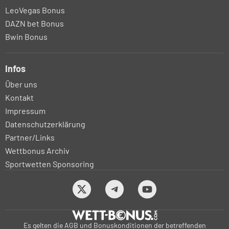
LeoVegas Bonus
DAZN bet Bonus
Bwin Bonus
Infos
Über uns
Kontakt
Impressum
Datenschutzerklärung
Partner/Links
Wettbonus Archiv
Sportwetten Sponsoring
Es gelten die AGB und Bonuskonditionen der betreffenden