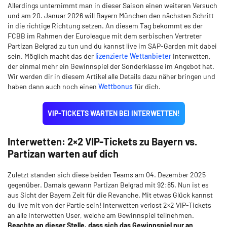
Allerdings unternimmt man in dieser Saison einen weiteren Versuch
und am 20. Januar 2026 will Bayern München den nächsten Schritt
in die richtige Richtung setzen. An diesem Tag bekommt es der
FCBB im Rahmen der Euroleague mit dem serbischen Vertreter
Partizan Belgrad zu tun und du kannst live im SAP-Garden mit dabei
sein. Möglich macht das der
lizenzierte Wettanbieter
Interwetten,
der einmal mehr ein Gewinnspiel der Sonderklasse im Angebot hat.
Wir werden dir in diesem Artikel alle Details dazu näher bringen und
haben dann auch noch einen
Wettbonus
für dich.
VIP-TICKETS WARTEN BEI INTERWETTEN!
Interwetten: 2×2 VIP-Tickets zu Bayern vs.
Partizan warten auf dich
Zuletzt standen sich diese beiden Teams am 04. Dezember 2025
gegenüber. Damals gewann Partizan Belgrad mit 92:85. Nun ist es
aus Sicht der Bayern Zeit für die Revanche. Mit etwas Glück kannst
du live mit von der Partie sein! Interwetten verlost 2×2 VIP-Tickets
an alle Interwetten User, welche am Gewinnspiel teilnehmen.
Beachte an dieser Stelle, dass sich das Gewinnspiel nur an