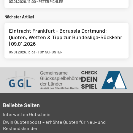
03.01.2026
,
12:00
-
PETER PICHLER
Nächster Artikel
Eintracht Frankfurt - Borussia Dortmund:
Quoten, Wetten & Tipp zur Bundesliga-Rückkehr
| 09.01.2026
05.01.2026
,
13:33
-
TOM SCHUSTER
Beliebte Seiten
Interwetten Gutschein
Bwin Quotenboost – erhöhte Quoten für Neu- und
Bestandskunden