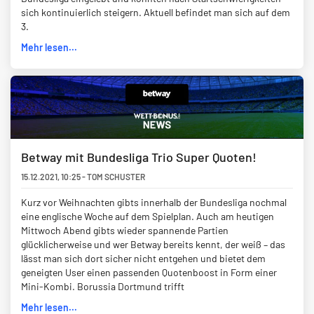
sich kontinuierlich steigern. Aktuell befindet man sich auf dem
3.
Mehr lesen...
Betway mit Bundesliga Trio Super Quoten!
15.12.2021
,
10:25
-
TOM SCHUSTER
Kurz vor Weihnachten gibts innerhalb der Bundesliga nochmal
eine englische Woche auf dem Spielplan. Auch am heutigen
Mittwoch Abend gibts wieder spannende Partien
glücklicherweise und wer Betway bereits kennt, der weiß – das
lässt man sich dort sicher nicht entgehen und bietet dem
geneigten User einen passenden Quotenboost in Form einer
Mini-Kombi. Borussia Dortmund trifft
Mehr lesen...