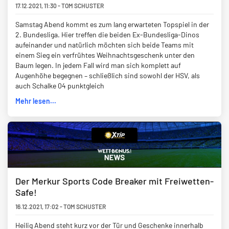
17.12.2021
,
11:30
-
TOM SCHUSTER
Samstag Abend kommt es zum lang erwarteten Topspiel in der
2. Bundesliga. Hier treffen die beiden Ex-Bundesliga-Dinos
aufeinander und natürlich möchten sich beide Teams mit
einem Sieg ein verfrühtes Weihnachtsgeschenk unter den
Baum legen. In jedem Fall wird man sich komplett auf
Augenhöhe begegnen – schließlich sind sowohl der HSV, als
auch Schalke 04 punktgleich
Mehr lesen...
Der Merkur Sports Code Breaker mit Freiwetten-
Safe!
16.12.2021
,
17:02
-
TOM SCHUSTER
Heilig Abend steht kurz vor der Tür und Geschenke innerhalb