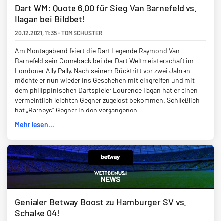
Dart WM: Quote 6.00 für Sieg Van Barnefeld vs.
Ilagan bei Bildbet!
20.12.2021
,
11:35
-
TOM SCHUSTER
Am Montagabend feiert die Dart Legende Raymond Van
Barnefeld sein Comeback bei der Dart Weltmeisterschaft im
Londoner Ally Pally. Nach seinem Rücktritt vor zwei Jahren
möchte er nun wieder ins Geschehen mit eingreifen und mit
dem philippinischen Dartspieler Lourence Ilagan hat er einen
vermeintlich leichten Gegner zugelost bekommen. Schließlich
hat „Barneys“ Gegner in den vergangenen
Mehr lesen...
Genialer Betway Boost zu Hamburger SV vs.
Schalke 04!