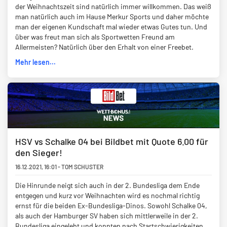
der Weihnachtszeit sind natürlich immer willkommen. Das weiß
man natürlich auch im Hause Merkur Sports und daher möchte
man der eigenen Kundschaft mal wieder etwas Gutes tun. Und
über was freut man sich als Sportwetten Freund am
Allermeisten? Natürlich über den Erhalt von einer Freebet.
Mehr lesen...
HSV vs Schalke 04 bei Bildbet mit Quote 6.00 für
den Sieger!
16.12.2021
,
16:01
-
TOM SCHUSTER
Die Hinrunde neigt sich auch in der 2. Bundesliga dem Ende
entgegen und kurz vor Weihnachten wird es nochmal richtig
ernst für die beiden Ex-Bundesliga-Dinos. Sowohl Schalke 04,
als auch der Hamburger SV haben sich mittlerweile in der 2.
Bundesliga eingelebt und konnten nach Startschwierigkeiten